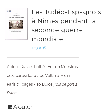
Les Judéo-Espagnols
à Nîmes pendant la
seconde guerre
mondiale
10,00
€
Auteur : Xavier Rothéa Edition Muestros
dezaparesidos 47 bd Voltaire 75011
Paris 74 pages -
10 Euros
frais de port 2
Euros
Ajouter