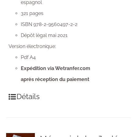
espagnol
321 pages
ISBN 978-2-9560497-2-2
Dépôt légal mai 2021
Version électronique:
Pdf A4
Expédition via Wetranfer.com
après réception du paiement
Détails