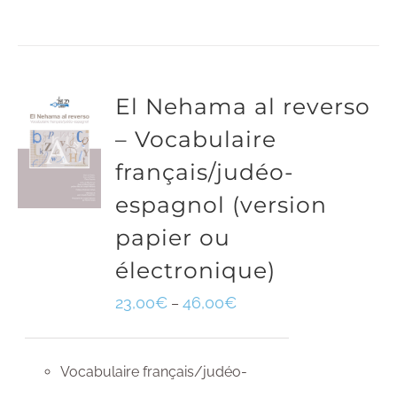
El Nehama al reverso
– Vocabulaire
français/judéo-
espagnol (version
papier ou
électronique)
23,00
€
46,00
€
–
Vocabulaire français/judéo-