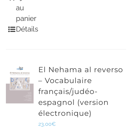
au
panier
Détails
El Nehama al reverso
– Vocabulaire
français/judéo-
espagnol (version
électronique)
23,00
€