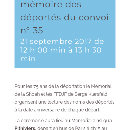
mémoire des
déportés du convoi
n° 35
21 septembre 2017 de
12 h 00 min
à
13 h 30
min
Pour les 75 ans de la déportation le Mémorial
de la Shoah et les FFDJF de Serge Klarsfeld
organisent une lecture des noms des déportés
à la date anniversaire de chaque départ.
La cérémonie aura lieu au Mémorial ainsi qu’à
Pithiviers
, départ en bus de Paris à 9h15 au