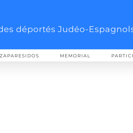
des déportés Judéo-Espagnols
ZAPARESIDOS
MEMORIAL
PARTIC