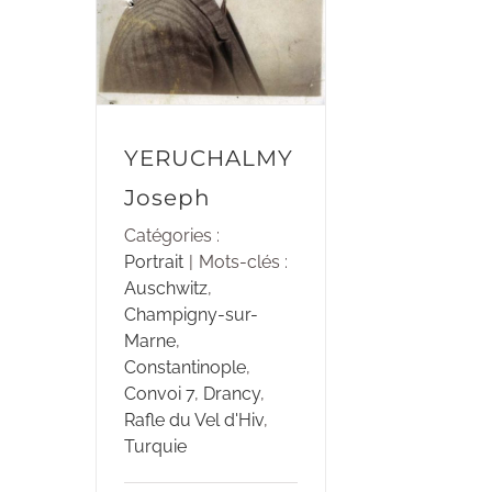
YERUCHALMY
Joseph
Catégories :
Portrait
|
Mots-clés :
Auschwitz
,
Champigny-sur-
Marne
,
Constantinople
,
Convoi 7
,
Drancy
,
Rafle du Vel d'Hiv
,
Turquie