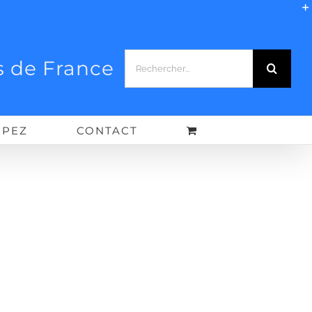
Rechercher:
 de France
IPEZ
CONTACT