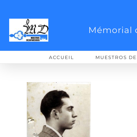
Passer
au
contenu
Mémorial 
ACCUEIL
MUESTROS DE