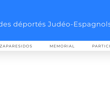
des déportés Judéo-Espagnols
ZAPARESIDOS
MEMORIAL
PARTIC