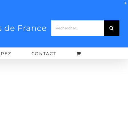
Rechercher:
 de France
IPEZ
CONTACT