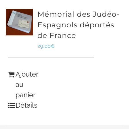
Mémorial des Judéo-
Espagnols déportés
de France
29,00
€
Ajouter
au
panier
Détails