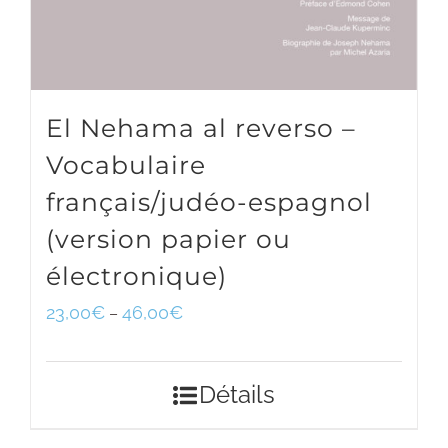
El Nehama al reverso –
Vocabulaire
français/judéo-espagnol
(version papier ou
électronique)
23,00
€
46,00
€
–
Détails