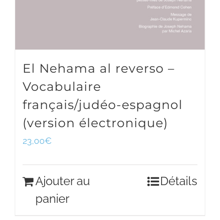
El Nehama al reverso –
Vocabulaire
français/judéo-espagnol
(version électronique)
23,00
€
Ajouter au
Détails
panier