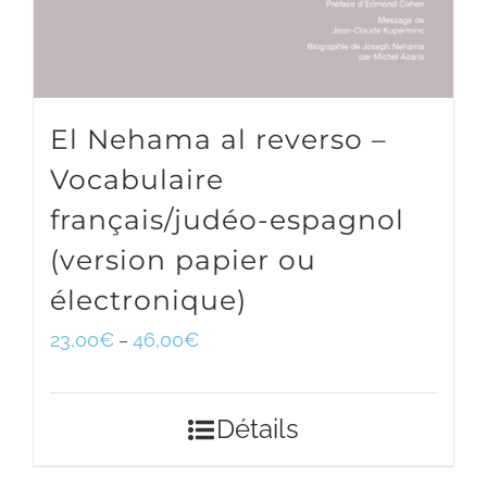
El Nehama al reverso –
Vocabulaire
français/judéo-espagnol
(version papier ou
électronique)
23,00
€
46,00
€
–
Détails