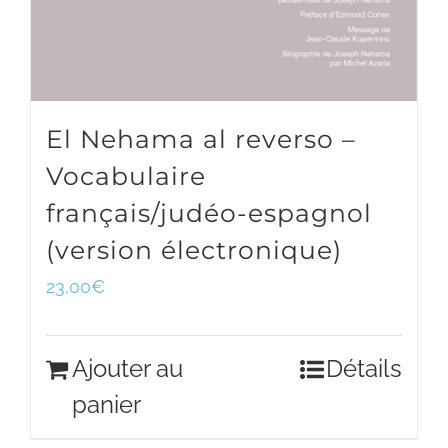
El Nehama al reverso –
Vocabulaire
français/judéo-espagnol
(version électronique)
23,00
€
Ajouter au
Détails
panier