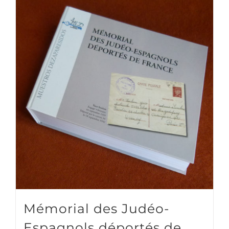
Mémorial des Judéo-
Espagnols déportés de