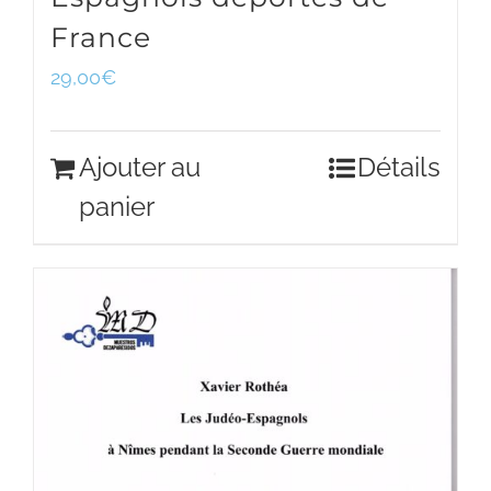
France
29,00
€
Ajouter au
Détails
panier