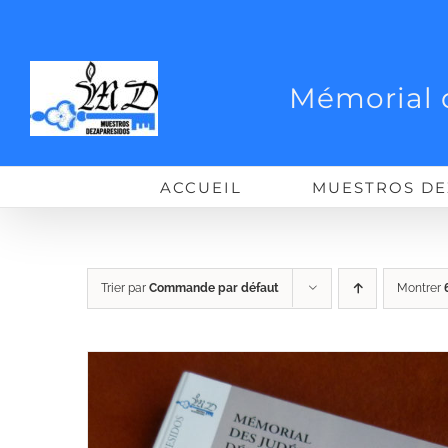
Passer
au
contenu
Mémorial 
ACCUEIL
MUESTROS DE
Trier par
Commande par défaut
Montrer