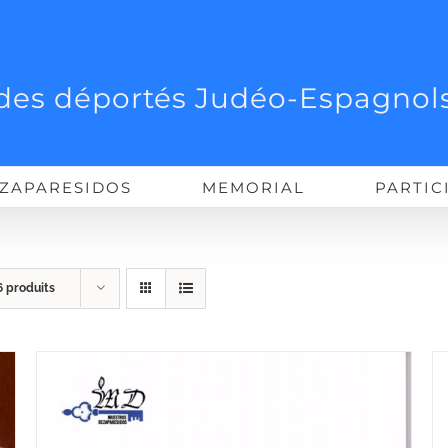
des déportés Judéo-Espagnols
ZAPARESIDOS
MEMORIAL
PARTIC
6 produits