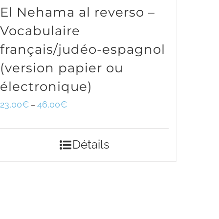
El Nehama al reverso –
Vocabulaire
français/judéo-espagnol
(version papier ou
électronique)
23,00
€
46,00
€
–
Détails