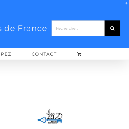
Rechercher:
 de France
IPEZ
CONTACT