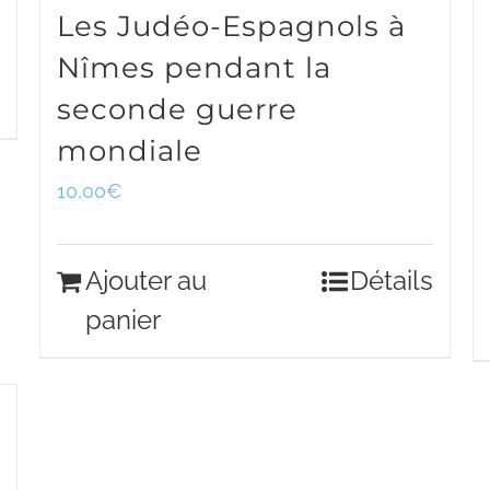
Les Judéo-Espagnols à
Nîmes pendant la
seconde guerre
mondiale
10,00
€
Ajouter au
Détails
panier