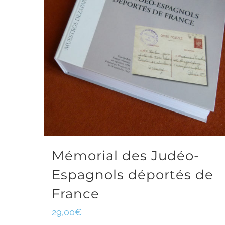
Mémorial des Judéo-
Espagnols déportés de
France
29,00
€