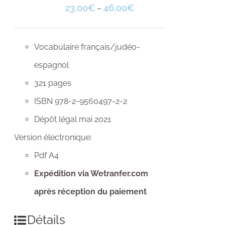
23,00
€
46,00
€
–
Vocabulaire français/judéo-
espagnol
321 pages
ISBN 978-2-9560497-2-2
Dépôt légal mai 2021
Version électronique:
Pdf A4
Expédition via Wetranfer.com
après réception du paiement
Détails