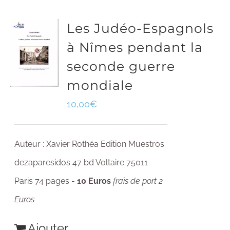
Les Judéo-Espagnols
à Nîmes pendant la
seconde guerre
mondiale
10,00
€
Auteur : Xavier Rothéa Edition Muestros
dezaparesidos 47 bd Voltaire 75011
Paris 74 pages -
10 Euros
frais de port 2
Euros
Ajouter