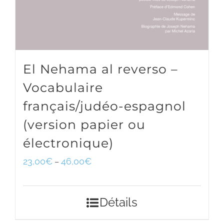
El Nehama al reverso –
Vocabulaire
français/judéo-espagnol
(version papier ou
électronique)
23,00
€
46,00
€
–
Détails