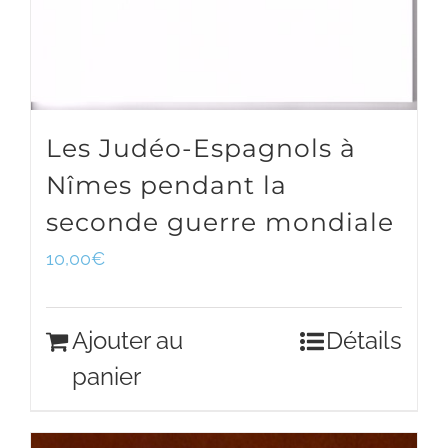
Les Judéo-Espagnols à
Nîmes pendant la
seconde guerre mondiale
10,00
€
Ajouter au
Détails
panier