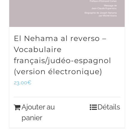
El Nehama al reverso –
Vocabulaire
français/judéo-espagnol
(version électronique)
23,00
€
Ajouter au
Détails
panier