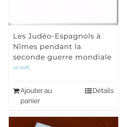
Les Judéo-Espagnols à
Nîmes pendant la
seconde guerre mondiale
10,00
€
Ajouter au
Détails
panier