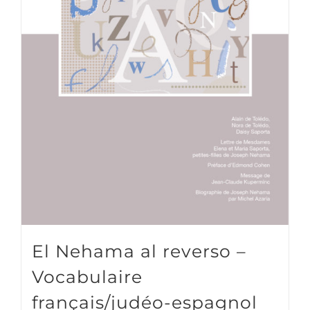
El Nehama al reverso –
Vocabulaire
français/judéo-espagnol