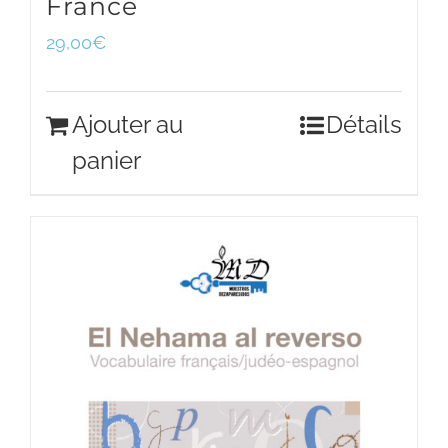
France
29,00
€
Ajouter au
Détails
panier