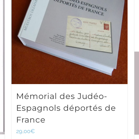
Mémorial des Judéo-
Espagnols déportés de
France
29,00
€