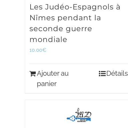
Les Judéo-Espagnols à
Nîmes pendant la
seconde guerre
mondiale
10,00
€
Ajouter au
Détails
panier