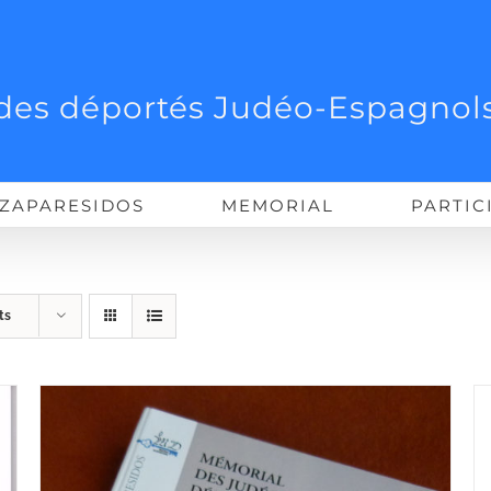
des déportés Judéo-Espagnols
ZAPARESIDOS
MEMORIAL
PARTIC
ts