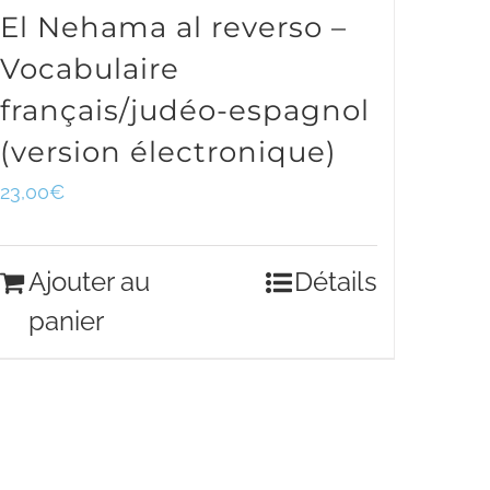
El Nehama al reverso –
Vocabulaire
français/judéo-espagnol
(version électronique)
23,00
€
Ajouter au
Détails
panier