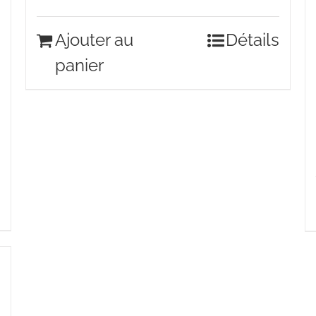
Ajouter au
Détails
panier