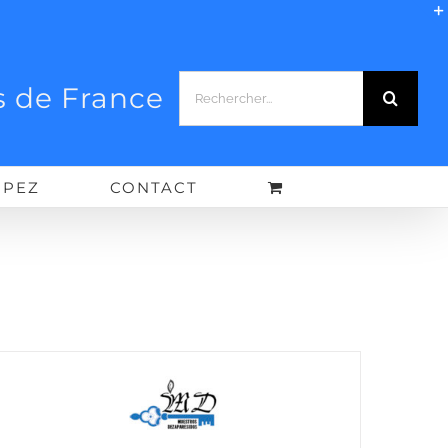
Rechercher:
 de France
IPEZ
CONTACT