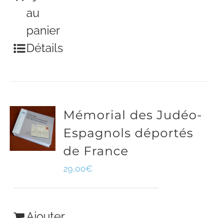
au
panier
Détails
Mémorial des Judéo-
Espagnols déportés
de France
29,00
€
Ajouter