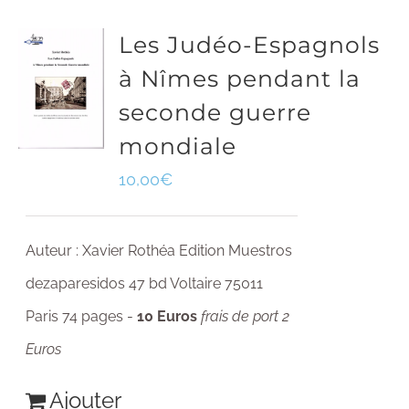
Les Judéo-Espagnols
à Nîmes pendant la
seconde guerre
mondiale
10,00
€
Auteur : Xavier Rothéa Edition Muestros
dezaparesidos 47 bd Voltaire 75011
Paris 74 pages -
10 Euros
frais de port 2
Euros
Ajouter