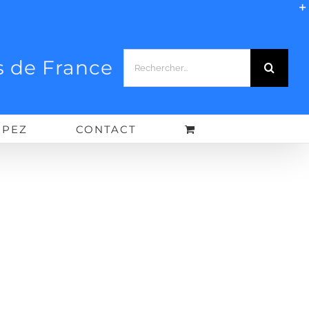
Rechercher:
 de France
IPEZ
CONTACT