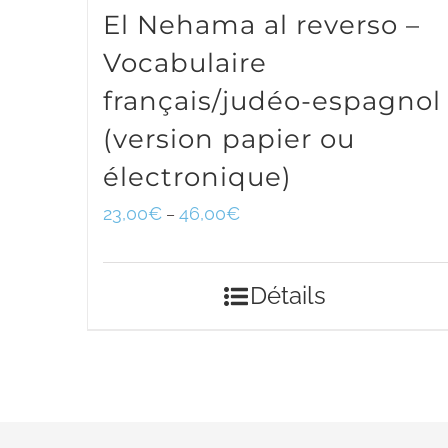
El Nehama al reverso –
Vocabulaire
français/judéo-espagnol
(version papier ou
électronique)
23,00
€
46,00
€
–
Détails