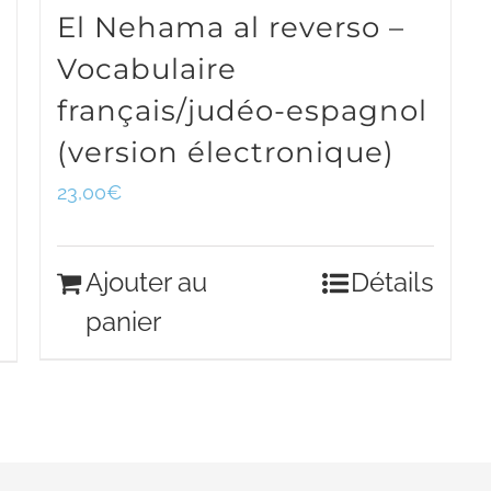
El Nehama al reverso –
Vocabulaire
français/judéo-espagnol
(version électronique)
23,00
€
Ajouter au
Détails
panier