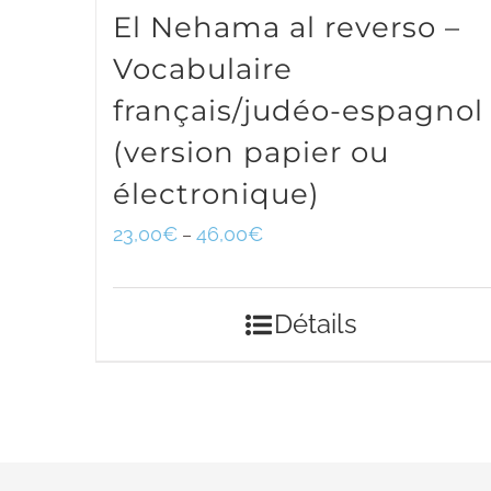
El Nehama al reverso –
Vocabulaire
français/judéo-espagnol
(version papier ou
électronique)
23,00
€
46,00
€
–
Détails