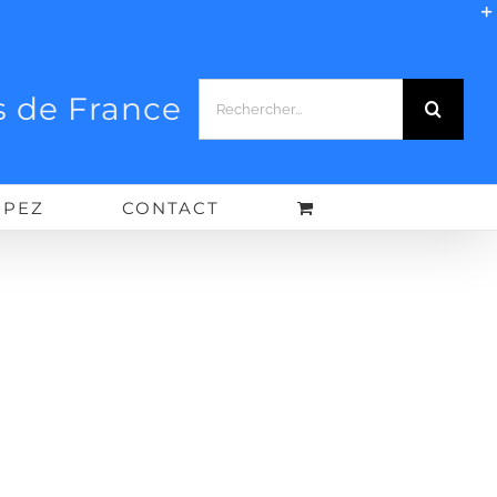
Rechercher:
 de France
IPEZ
CONTACT