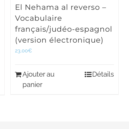
El Nehama al reverso –
Vocabulaire
français/judéo-espagnol
(version électronique)
23,00
€
Ajouter au
Détails
panier