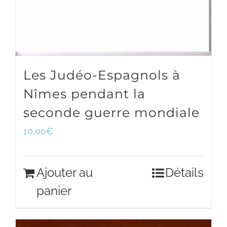
Les Judéo-Espagnols à
Nîmes pendant la
seconde guerre mondiale
10,00
€
Ajouter au
Détails
panier