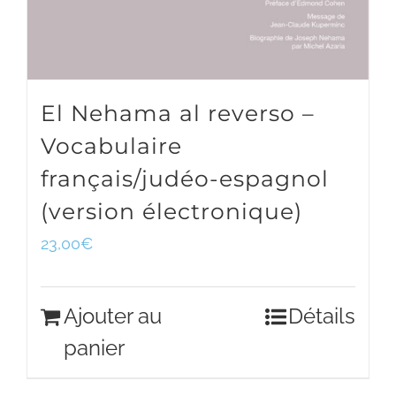
El Nehama al reverso –
Vocabulaire
français/judéo-espagnol
(version électronique)
23,00
€
Ajouter au
Détails
panier