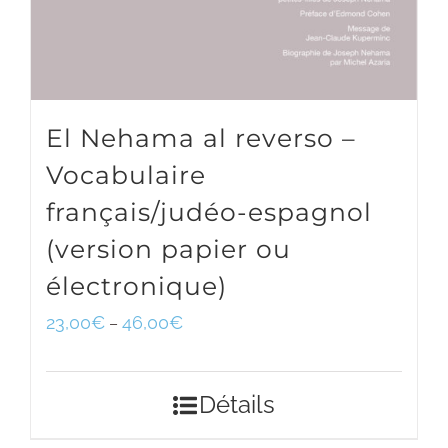
El Nehama al reverso –
Vocabulaire
français/judéo-espagnol
(version papier ou
électronique)
23,00
€
46,00
€
–
Détails