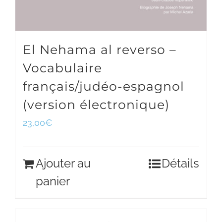
El Nehama al reverso –
Vocabulaire
français/judéo-espagnol
(version électronique)
23,00
€
Ajouter au
Détails
panier