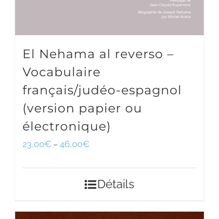
El Nehama al reverso –
Vocabulaire
français/judéo-espagnol
(version papier ou
électronique)
23,00
€
46,00
€
–
Détails