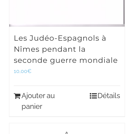
Les Judéo-Espagnols à
Nîmes pendant la
seconde guerre mondiale
10,00
€
Ajouter au
Détails
panier