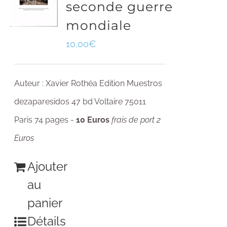
seconde guerre
mondiale
10,00
€
Auteur : Xavier Rothéa Edition Muestros
dezaparesidos 47 bd Voltaire 75011
Paris 74 pages -
10 Euros
frais de port 2
Euros
Ajouter
au
panier
Détails