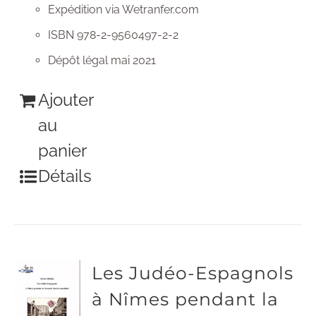
Expédition via Wetranfer.com
ISBN 978-2-9560497-2-2
Dépôt légal mai 2021
Ajouter
au
panier
Détails
Les Judéo-Espagnols
à Nîmes pendant la