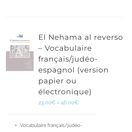
El Nehama al reverso
– Vocabulaire
français/judéo-
espagnol (version
papier ou
électronique)
23,00
€
46,00
€
–
Vocabulaire français/judéo-