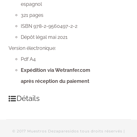
espagnol
321 pages
ISBN 978-2-9560497-2-2
Dépôt légal mai 2021
Version électronique:
Pdf A4
Expédition via Wetranfer.com
après réception du paiement
Détails
© 2017 Muestros Dezaparesidos tous droits réservés |