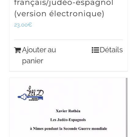
français/judéo-espagnol
(version électronique)
23,00
€
Ajouter au
Détails
panier