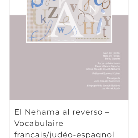
El Nehama al reverso –
Vocabulaire
français/judéo-espagnol