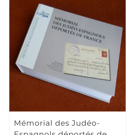
Mémorial des Judéo-
Espagnols déportés de