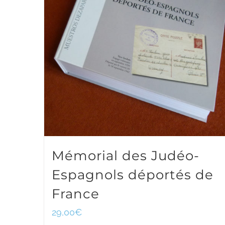
Mémorial des Judéo-
Espagnols déportés de
France
29,00
€