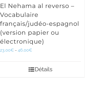
El Nehama al reverso –
Vocabulaire
français/judéo-espagnol
(version papier ou
électronique)
23,00
€
46,00
€
–
Détails