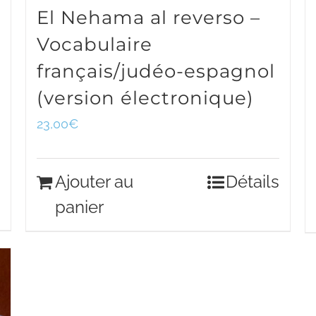
El Nehama al reverso –
Vocabulaire
français/judéo-espagnol
(version électronique)
23,00
€
Ajouter au
Détails
panier