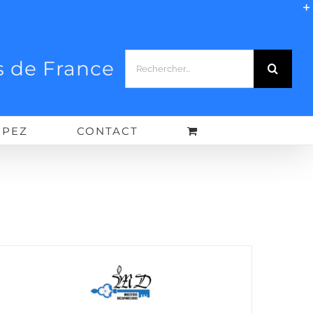
Rechercher:
 de France
IPEZ
CONTACT