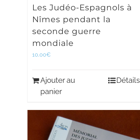
Les Judéo-Espagnols à
Nîmes pendant la
seconde guerre
mondiale
10,00
€
Ajouter au
Détails
panier