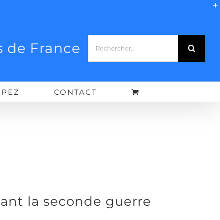
Rechercher:
 de France
IPEZ
CONTACT
ant la seconde guerre