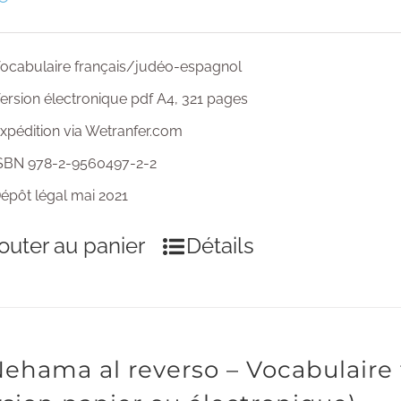
ocabulaire français/judéo-espagnol
ersion électronique pdf A4, 321 pages
xpédition via Wetranfer.com
SBN 978-2-9560497-2-2
épôt légal mai 2021
outer au panier
Détails
Nehama al reverso – Vocabulaire