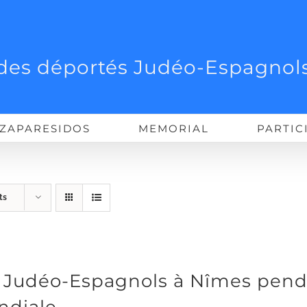
des déportés Judéo-Espagnols
ZAPARESIDOS
MEMORIAL
PARTIC
ts
 Judéo-Espagnols à Nîmes pend