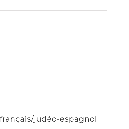
 français/judéo-espagnol