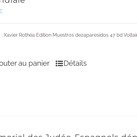
ndiale
€
 : Xavier Rothéa Edition Muestros dezaparesidos 47 bd Voltai
outer au panier
Détails