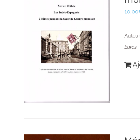
mo
10,00
Auteur
Euros
Aj