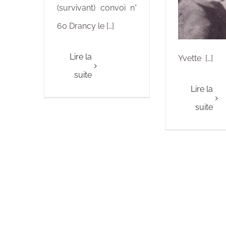
(survivant) convoi n°
60 Drancy le […]
Lire la
Yvette […]
suite
Lire la
suite