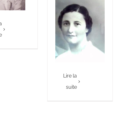
a
e
Lire la
suite