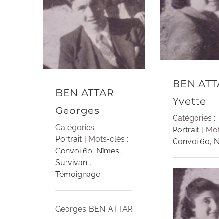
BEN ATT
BEN ATTAR
Yvette
Georges
Catégories :
Catégories :
Portrait
|
Mot
Portrait
|
Mots-clés :
Convoi 60
,
N
Convoi 60
,
Nîmes
,
Survivant
,
Témoignage
Georges BEN ATTAR