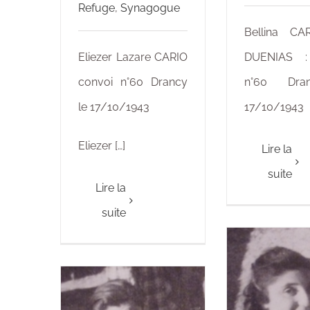
Refuge
,
Synagogue
Bellina CA
Eliezer Lazare CARIO
DUENIAS :
convoi n°60 Drancy
n°60 Dra
le 17/10/1943
17/10/1943
Eliezer […]
Lire la
suite
Lire la
suite