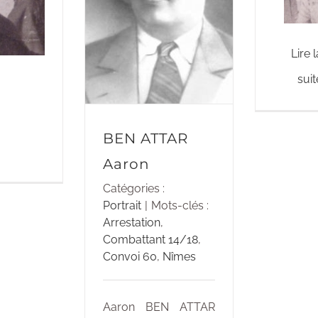
Lire l
suit
BEN ATTAR
Aaron
Catégories :
Portrait
|
Mots-clés :
Arrestation
,
Combattant 14/18
,
Convoi 60
,
Nîmes
Aaron BEN ATTAR