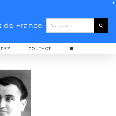
Rechercher:
 de France
IPEZ
CONTACT