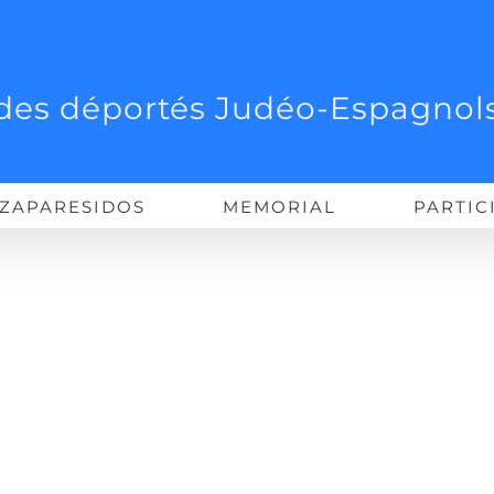
des déportés Judéo-Espagnols
ZAPARESIDOS
MEMORIAL
PARTIC