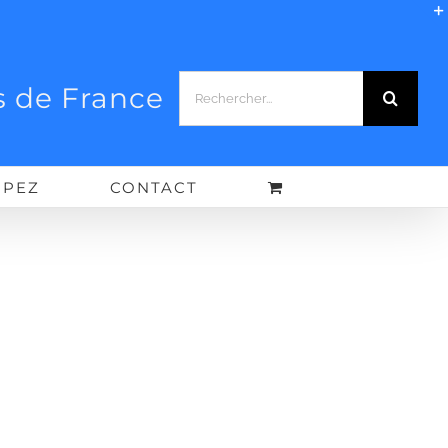
Rechercher:
 de France
IPEZ
CONTACT