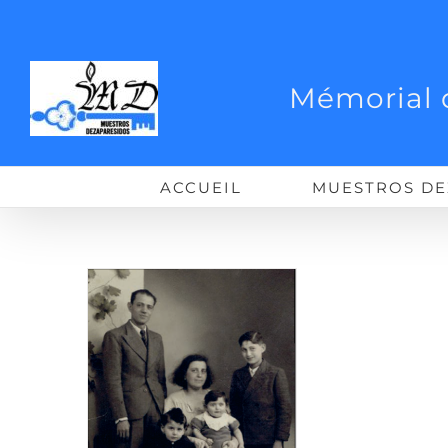
Passer
au
contenu
Mémorial 
ACCUEIL
MUESTROS DE