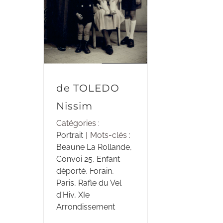
de TOLEDO
Nissim
Catégories :
Portrait
|
Mots-clés :
Beaune La Rollande
,
Convoi 25
,
Enfant
déporté
,
Forain
,
Paris
,
Rafle du Vel
d'Hiv
,
XIe
Arrondissement