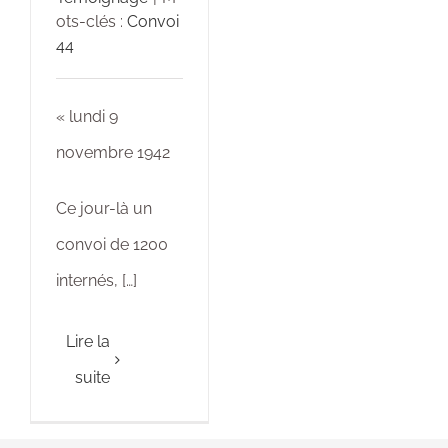
ots-clés :
Convoi
44
« lundi 9
novembre 1942
Ce jour-là un
convoi de 1200
internés, […]
Lire la
suite