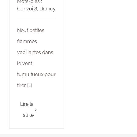
Mots-clés :
Convoi 8
,
Drancy
Neuf petites
flammes
vacillantes dans
le vent
tumultueux pour
tirer […]
Lire la
suite